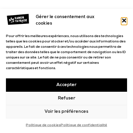
Gérer le consentement aux
cookies
Pour offrir les meilleures expériences, nous utilisons des technologies
telles que les cookies pour stocker et/ou accéder aux informations des
appareils. Le fait de consentir à ces technologies nous permettra de
traiter des données telles que le comportement de navigation ou les ID
uniques sur ce site. Le fait de ne pas consentir ou de retirer son
consentement peut avoir un effet négatif sur certaines
caractéristiques et fonctions.
Accepter
Refuser
Voir les préférences
Politique de cookies
Politique de confidentialité