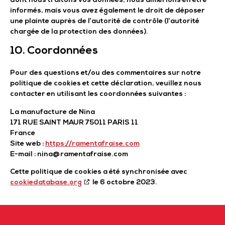
dont nous traitons vos données, nous aimerions en être
informés, mais vous avez également le droit de déposer
une plainte auprès de l’autorité de contrôle (l’autorité
chargée de la protection des données).
10. Coordonnées
Pour des questions et/ou des commentaires sur notre
politique de cookies et cette déclaration, veuillez nous
contacter en utilisant les coordonnées suivantes :
La manufacture de Nina
171 RUE SAINT MAUR 75011 PARIS 11
France
Site web :
https://ramentafraise.com
E-mail :
nina@
ramentafraise.com
Cette politique de cookies a été synchronisée avec
cookiedatabase.org
le 6 octobre 2023.