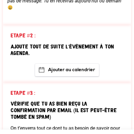
pas de message. Tu en recevras aujourd’hui ou demain
Etape #2 :
Ajoute tout de suite l’événement à ton
agenda.
Ajouter au calendrier
Etape #3 :
Vérifie que tu as bien reçu la
confirmation par email (il est peut-être
tombé en spam)
On t’enverra tout ce dont tu as besoin de savoir pour