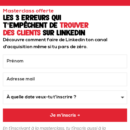
Masterclass offerte
Les 3 erreurs qui
t’empêchent de
trouver
des clients
sur LinkedIn
Découvre comment faire de Linkedin ton canal
d’acquisition même si tu pars de zéro.
Je m'inscris →
En t'inscrivant à la masterclass, tu t'inscris aussi à la