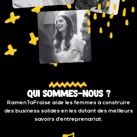
Qui sommes-nous ?
RamenTaFraise aide les femmes à construire
des business solides en les dotant des meilleurs
savoirs d’entreprenariat.