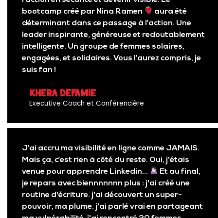
bootcamp créé par Nina Ramen
aura été
déterminant dans ce passage à l’action. Une
leader inspirante, généreuse et redoutablement
intelligente. Un groupe de femmes solaires,
engagées, et solidaires. Vous l’aurez compris, je
suis fan !
Khera Defamie
Executive Coach et Conférencière
J’ai accru ma visibilité en ligne comme JAMAIS.
Mais ça, c’est rien à côté du reste. Oui, j'étais
venue pour apprendre Linkedin...
Et au final,
je repars avec biennnnnnn plus : j'ai créé une
routine d'écriture. j'ai découvert un super-
pouvoir, ma plume. j'ai parlé vrai en partageant