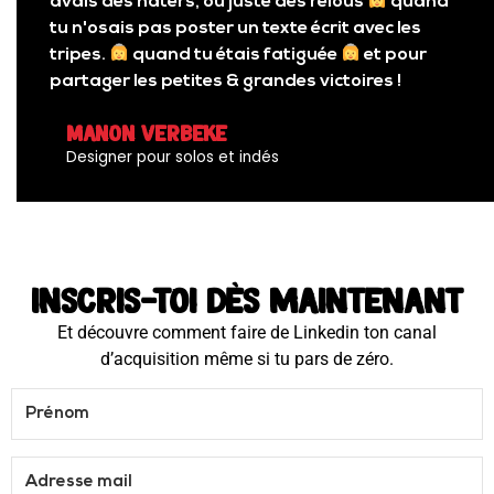
avais des haters, ou juste des relous
quand
tu n'osais pas poster un texte écrit avec les
tripes.
quand tu étais fatiguée
et pour
partager les petites & grandes victoires !
Manon Verbeke
Designer pour solos et indés
inscris-toi dès maintenant
Et découvre comment faire de Linkedin ton canal
d’acquisition même si tu pars de zéro.