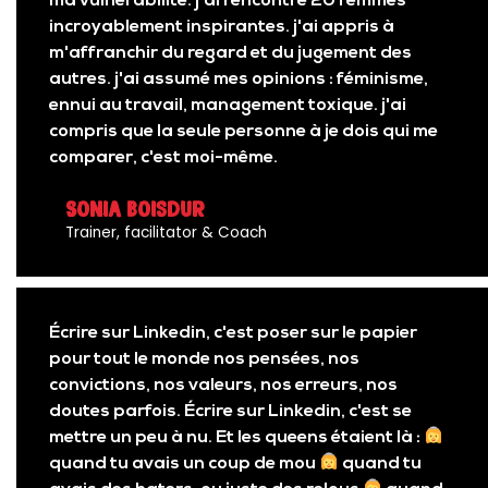
ma vulnérabilité. j'ai rencontré 20 femmes
incroyablement inspirantes. j'ai appris à
m'affranchir du regard et du jugement des
autres. j'ai assumé mes opinions : féminisme,
ennui au travail, management toxique. j'ai
compris que la seule personne à je dois qui me
comparer, c'est moi-même.
Sonia Boisdur
Trainer, facilitator & Coach
Écrire sur Linkedin, c'est poser sur le papier
pour tout le monde nos pensées, nos
convictions, nos valeurs, nos erreurs, nos
doutes parfois. Écrire sur Linkedin, c'est se
mettre un peu à nu. Et les queens étaient là :
quand tu avais un coup de mou
quand tu