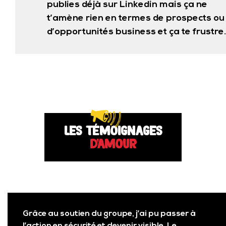
publies déjà sur Linkedin mais ça ne
t’amène rien en termes de prospects ou
d’opportunités business et ça te frustre.
Les témoignages
d'amour
Grâce au soutien du groupe, j’ai pu passer à
l’action en sécurité et devenir visible. Le