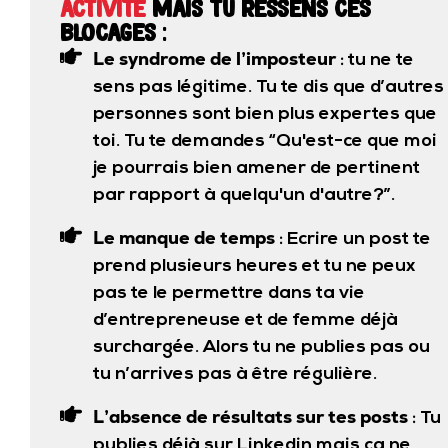
activité
mais tu ressens ces
blocages :
Le syndrome de l’imposteur
: tu ne te
sens pas légitime. Tu te dis que d’autres
personnes sont bien plus expertes que
toi. Tu te demandes “Qu'est-ce que moi
je pourrais bien amener de pertinent
par rapport à quelqu'un d'autre?”.
Le manque de temps
: Ecrire un post te
prend plusieurs heures et tu ne peux
pas te le permettre dans ta vie
d’entrepreneuse et de femme déjà
surchargée. Alors tu ne publies pas ou
tu n’arrives pas à être régulière.
L’absence de résultats sur tes posts
: Tu
publies déjà sur Linkedin mais ça ne