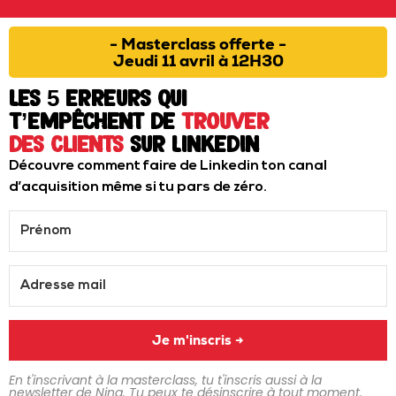
- Masterclass offerte -
Jeudi 11 avril à 12H30
Les 5 erreurs qui
t’empêchent de
trouver
des clients
sur LinkedIn
Découvre comment faire de Linkedin ton canal
d’acquisition même si tu pars de zéro.
Je m'inscris →
En t'inscrivant à la masterclass, tu t'inscris aussi à la
newsletter de Nina. Tu peux te désinscrire à tout moment.