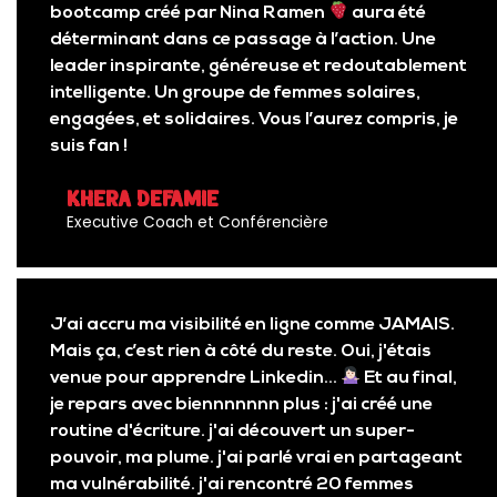
bootcamp créé par Nina Ramen
aura été
déterminant dans ce passage à l’action. Une
leader inspirante, généreuse et redoutablement
intelligente. Un groupe de femmes solaires,
engagées, et solidaires. Vous l’aurez compris, je
suis fan !
Khera Defamie
Executive Coach et Conférencière
J’ai accru ma visibilité en ligne comme JAMAIS.
Mais ça, c’est rien à côté du reste. Oui, j'étais
venue pour apprendre Linkedin...
Et au final,
je repars avec biennnnnnn plus : j'ai créé une
routine d'écriture. j'ai découvert un super-
pouvoir, ma plume. j'ai parlé vrai en partageant
ma vulnérabilité. j'ai rencontré 20 femmes