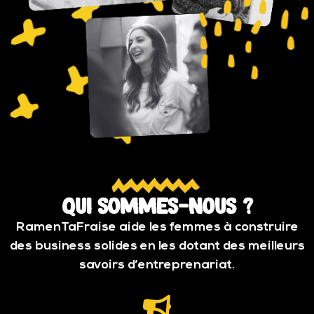
Qui sommes-nous ?
RamenTaFraise aide les femmes à construire
des business solides en les dotant des meilleurs
savoirs d’entreprenariat.