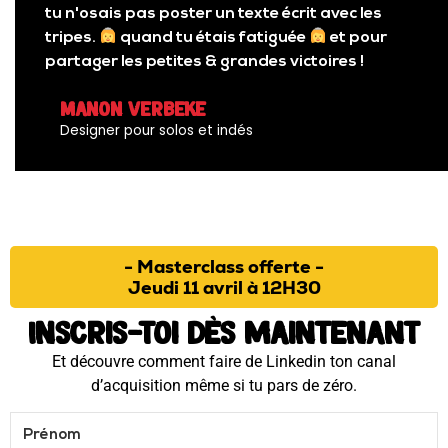
tu n'osais pas poster un texte écrit avec les
tripes.
quand tu étais fatiguée
et pour
partager les petites & grandes victoires !
Manon Verbeke
Designer pour solos et indés
- Masterclass offerte -
Jeudi 11 avril à 12H30
Inscris-toi dès maintenant
Et découvre comment faire de Linkedin ton canal
d’acquisition même si tu pars de zéro.