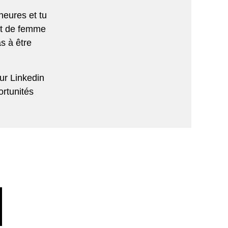
heures et tu
et de femme
s à être
ur Linkedin
rtunités