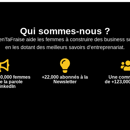
Qui sommes-nous ?
TaFraise aide les femmes à construire des business s
en les dotant des meilleurs savoirs d’entreprenariat.
10,000 femmes
+22,000 abonnés à la
Une com
e la parole
Newsletter
de +123,00
inkedIn