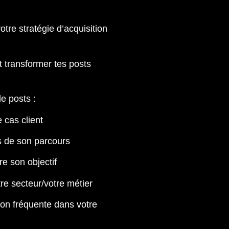
re stratégie d’acquisition
ransformer tes posts
e posts :
 cas client
s de son parcours
re son objectif
re secteur/votre métier
on fréquente dans votre