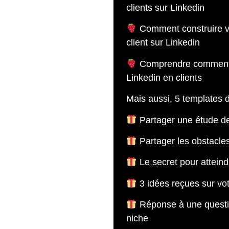
clients sur Linkedin
&li
Comment construire vot
client sur Linkedin
Comprendre comment t
Linkedin en clients
Mais aussi, 5 templates d
Partager une étude de
Partager les obstacle
Le secret pour atteind
3 idées reçues sur vot
Réponse à une questi
niche