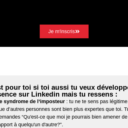
Je m'inscris
t pour toi si toi aussi tu veux développ
sence sur Linkedin
mais tu ressens :
e syndrome de l’imposteur
: tu ne te sens pas légitime.
ue d’autres personnes sont bien plus expertes que toi. T
emandes “Qu'est-ce que moi je pourrais bien amener de 
apport à quelqu'un d'autre?”.