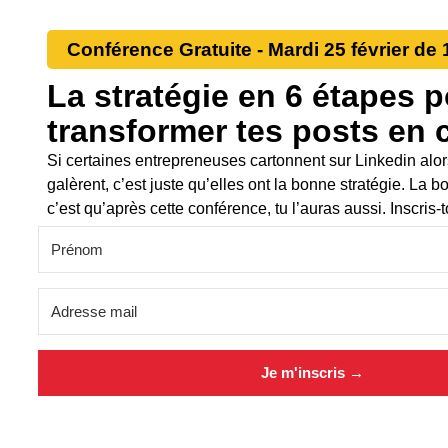
Conférence Gratuite - Mardi 25 février de
La stratégie en 6 étapes 
transformer tes posts en c
Si certaines entrepreneuses cartonnent sur Linkedin alor
galèrent, c’est juste qu’elles ont la bonne stratégie. La 
c’est qu’après cette conférence, tu l’auras aussi. Inscris-to
Je m'inscris →