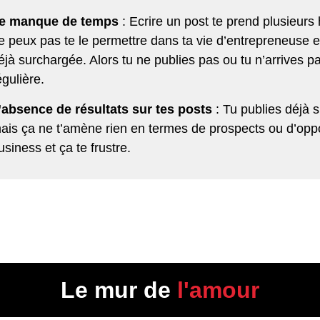
e manque de temps
: Ecrire un post te prend plusieurs 
e peux pas te le permettre dans ta vie d’entrepreneuse 
éjà surchargée. Alors tu ne publies pas ou tu n’arrives pa
égulière.
’absence de résultats sur tes posts
: Tu publies déjà s
ais ça ne t’amène rien en termes de prospects ou d’oppo
usiness et ça te frustre.
Le mur de
l'amour